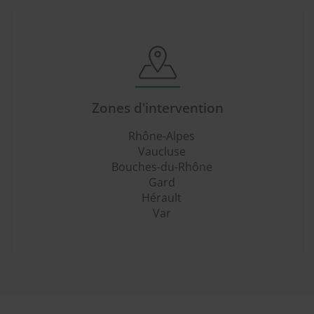
Zones d'intervention
Rhône-Alpes
Vaucluse
Bouches-du-Rhône
Gard
Hérault
Var